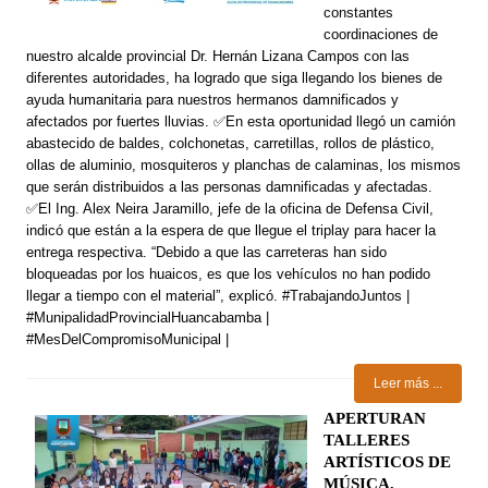
constantes
coordinaciones de
nuestro alcalde provincial Dr. Hernán Lizana Campos con las
diferentes autoridades, ha logrado que siga llegando los bienes de
ayuda humanitaria para nuestros hermanos damnificados y
afectados por fuertes lluvias. ✅En esta oportunidad llegó un camión
abastecido de baldes, colchonetas, carretillas, rollos de plástico,
ollas de aluminio, mosquiteros y planchas de calaminas, los mismos
que serán distribuidos a las personas damnificadas y afectadas.
✅El Ing. Alex Neira Jaramillo, jefe de la oficina de Defensa Civil,
indicó que están a la espera de que llegue el triplay para hacer la
entrega respectiva. “Debido a que las carreteras han sido
bloqueadas por los huaicos, es que los vehículos no han podido
llegar a tiempo con el material”, explicó. #TrabajandoJuntos |
#MunipalidadProvincialHuancabamba |
#MesDelCompromisoMunicipal |
Leer más ...
APERTURAN
TALLERES
ARTÍSTICOS DE
MÚSICA,