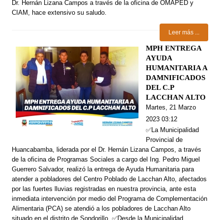
Dr. Hernán Lizana Campos a través de la oficina de OMAPED y
CIAM, hace extensivo su saludo.
Leer más ...
MPH ENTREGA
AYUDA
HUMANITARIA A
DAMNIFICADOS
DEL C.P
LACCHAN ALTO
Martes, 21 Marzo
2023 03:12
✅La Municipalidad
Provincial de
Huancabamba, liderada por el Dr. Hernán Lizana Campos, a través
de la oficina de Programas Sociales a cargo del Ing. Pedro Miguel
Guerrero Salvador, realizó la entrega de Ayuda Humanitaria para
atender a pobladores del Centro Poblado de Lacchan Alto, afectados
por las fuertes lluvias registradas en nuestra provincia, ante esta
inmediata intervención por medio del Programa de Complementación
Alimentaria (PCA) se atendió a los pobladores de Lacchan Alto
situado en el distrito de Sondorillo. ✅Desde la Municipalidad