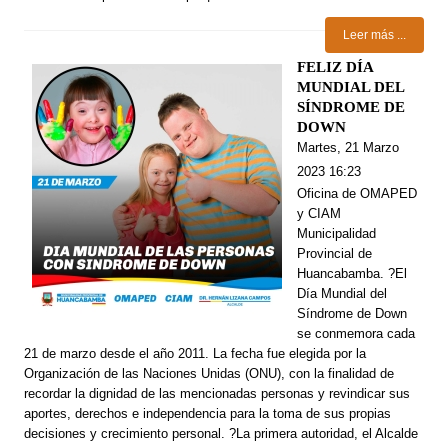
Leer más ...
FELIZ DÍA
MUNDIAL DEL
SÍNDROME DE
DOWN
Martes, 21 Marzo
2023 16:23
Oficina de OMAPED
y CIAM
Municipalidad
Provincial de
Huancabamba. ?El
Día Mundial del
Síndrome de Down
se conmemora cada
21 de marzo desde el año 2011. La fecha fue elegida por la
Organización de las Naciones Unidas (ONU), con la finalidad de
recordar la dignidad de las mencionadas personas y revindicar sus
aportes, derechos e independencia para la toma de sus propias
decisiones y crecimiento personal. ?La primera autoridad, el Alcalde