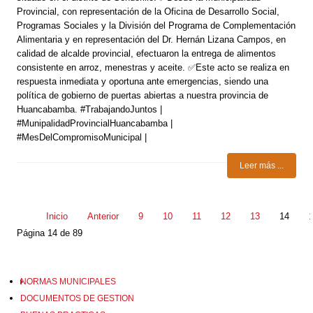
Provincial, con representación de la Oficina de Desarrollo Social,
Programas Sociales y la División del Programa de Complementación
Alimentaria y en representación del Dr. Hernán Lizana Campos, en
calidad de alcalde provincial, efectuaron la entrega de alimentos
consistente en arroz, menestras y aceite. ✅Este acto se realiza en
respuesta inmediata y oportuna ante emergencias, siendo una
política de gobierno de puertas abiertas a nuestra provincia de
Huancabamba. #TrabajandoJuntos |
#MunipalidadProvincialHuancabamba |
#MesDelCompromisoMunicipal |
Leer más ...
Inicio
Anterior
9
10
11
12
13
14
Página 14 de 89
NORMAS MUNICIPALES
DOCUMENTOS DE GESTION