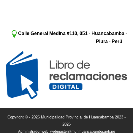
Calle General Medina #110, 051 - Huancabamba -
Piura - Perú
Copyright © - 2026 Municipalidad Provincial de Huancabamba 2023 -
2026
Administrador web: webmaster@munihuancabamba.gob.pe