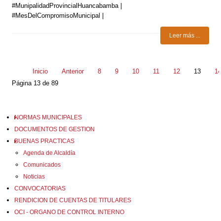
#MunipalidadProvincialHuancabamba |
#MesDelCompromisoMunicipal |
Leer más ...
Inicio
Anterior
8
9
10
11
12
13
1
Página 13 de 89
NORMAS MUNICIPALES
DOCUMENTOS DE GESTION
BUENAS PRACTICAS
Agenda de Alcaldía
Comunicados
Noticias
CONVOCATORIAS
RENDICION DE CUENTAS DE TITULARES
OCI - ORGANO DE CONTROL INTERNO