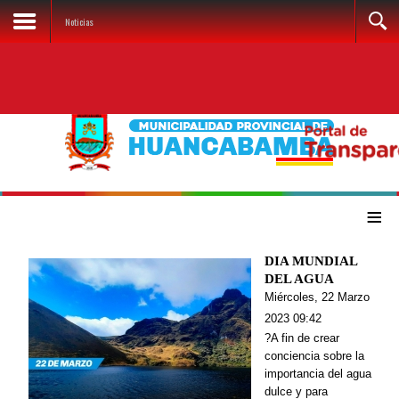
Noticias
≡
DIA MUNDIAL
DEL AGUA
Miércoles, 22 Marzo
2023 09:42
?A fin de crear
conciencia sobre la
importancia del agua
dulce y para