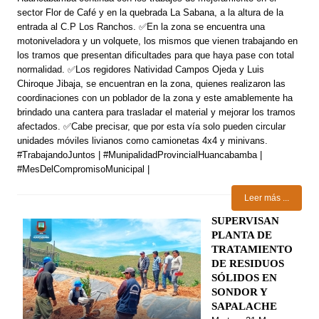
sector Flor de Café y en la quebrada La Sabana, a la altura de la
entrada al C.P Los Ranchos. ✅En la zona se encuentra una
motoniveladora y un volquete, los mismos que vienen trabajando en
los tramos que presentan dificultades para que haya pase con total
normalidad. ✅Los regidores Natividad Campos Ojeda y Luis
Chiroque Jibaja, se encuentran en la zona, quienes realizaron las
coordinaciones con un poblador de la zona y este amablemente ha
brindado una cantera para trasladar el material y mejorar los tramos
afectados. ✅Cabe precisar, que por esta vía solo pueden circular
unidades móviles livianos como camionetas 4x4 y minivans.
#TrabajandoJuntos | #MunipalidadProvincialHuancabamba |
#MesDelCompromisoMunicipal |
Leer más ...
SUPERVISAN
PLANTA DE
TRATAMIENTO
DE RESIDUOS
SÓLIDOS EN
SONDOR Y
SAPALACHE