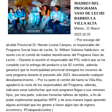
MADRES DEL
PROGRAMA
VASO DE LECHE
BARRIO LA
VILLA ALTA
Martes, 21 Marzo
2023 16:33
✅Por encargo del
alcalde Provincial Dr. Hernán Lizana Campos, el responsable del
Programa Social Vaso de Leche, Sr. William Sahúma Valdiviezo, se
reunió con el comité de madres beneficiarias del Programa Vaso de
Leche. ✅Durante la reunión el responsable del PVL indicó que se ha
cumplido con la entrega del producto a los 82 comités, además
garantizó que la municipalidad provincial entregará los insumos de
este programa durante el presente año 2023, descartando cualquier
desabastecimiento. ✅Por su parte el comité del barrio la Villa Alta,
agradeció la visita de los responsables del Programa, además,
indicaron estar satisfechas que este programa llegue a sus menores
hijos, por otra parte, solicitan fomentar talleres de tejidos, a fin de
poder implementar pequeñas MIPE y de esta manera lograr aprender
alguna actividad que les genere a futuro algún tipo de ingreso
económico. #TrabajandoJuntos |