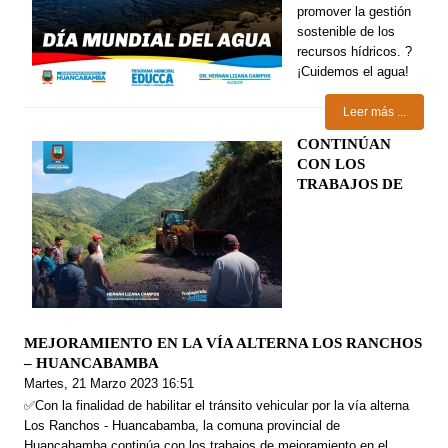
promover la gestión
sostenible de los
recursos hídricos. ?
¡Cuidemos el agua!
Leer más ...
CONTINÚAN
CON LOS
TRABAJOS DE
MEJORAMIENTO EN LA VÍA ALTERNA LOS RANCHOS
– HUANCABAMBA
Martes, 21 Marzo 2023 16:51
✅Con la finalidad de habilitar el tránsito vehicular por la vía alterna
Los Ranchos - Huancabamba, la comuna provincial de
Huancabamba continúa con los trabajos de mejoramiento en el