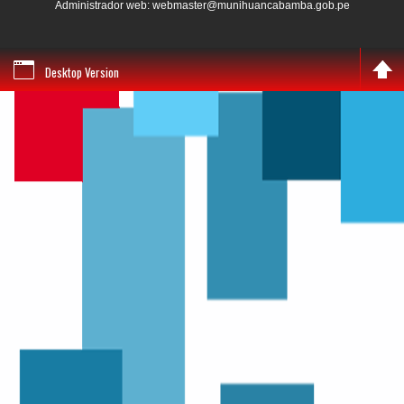
Administrador web: webmaster@munihuancabamba.gob.pe
Desktop Version