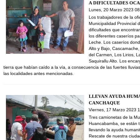
A DIFICULTADES OC
Lunes, 20 Marzo 2023 08
Los trabajadores de la ofi
Municipalidad Provincial
dificultades que encontrar
los diferentes caseríos p
Leche. Los caseríos dond
Alto y Bajo, Cascamache,
del Carmen, Los Lirios, 
Saquirallu Alto. Los encar
tierra que habían caído a la vía, a consecuencia de las fuertes lluvia
las localidades antes mencionadas.
LLEVAN AYUDA HUMA
CANCHAQUE
Viernes, 17 Marzo 2023 
Tres camionetas de la Mun
Huancabamba, se están t
llevando la ayuda humanit
Rescate de nuestra ciudad