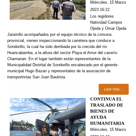
Miércoles, 15 Marzo
2023 16:22
Los regidores
Natividad Campos
Ojeda y Omar Ojeda
Jaramillo acompañados por el equipo técnico de la comuna
provincial, vienen inspeccionando la carretera que conduce a
Sondorillo, la cual ha sido derribada por la crecida del río
Huancabamba, a la altura del sector Playa el Amor del caserío
Chamanan. En el lugar también están representantes de la
Municipalidad Distrital de Sondorillo encabezado por el gerente
municipal Hugo Bazan y representates de la asociación de
transportistas San Juan Bautista.
Leer más ...
CONTINUA EL
TRASLADO DE
BIENES DE
AYUDA
HUMANITARIA
Miércoles, 15 Marzo