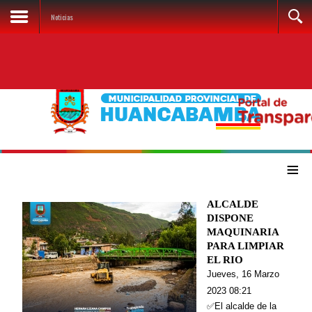
Noticias
≡
ALCALDE
DISPONE
MAQUINARIA
PARA LIMPIAR
EL RIO
Jueves, 16 Marzo
2023 08:21
✅El alcalde de la