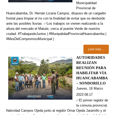
Municipalidad
Provincial de
Huancabamba, Dr. Hernán Lizana Campos, dispuso de un cargador
frontal para limpiar el río con la finalidad de evitar que se desborde
ante las posibles lluvias. ✅Los trabajos se vienen realizando a la
altura del mercado el Matute, cerca al puente Verde de nuestra
ciudad. #TrabajandoJuntos | #MunipalidadProvincialHuancabamba |
#MesDelCompromisoMunicipal |
Leer más ...
AUTORIDADES
REALIZAN
REUNIÓN PARA
HABILITAR VÍA
HUANCABAMBA
– SONDORILLO
Jueves, 16 Marzo
2023 08:17
✅El primer regidor de
la comuna provincial,
Natividad Campos Ojeda junto al regidor Omar Ojeda Jaramillo y el