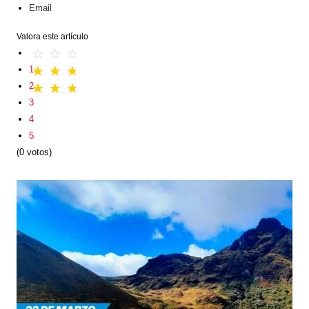
Email
Valora este artículo
1
2
3
4
5
(0 votos)