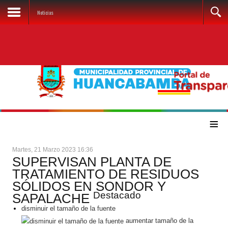
Noticias
≡
Martes, 21 Marzo 2023 16:36
SUPERVISAN PLANTA DE
TRATAMIENTO DE RESIDUOS
SÓLIDOS EN SONDOR Y
Destacado
SAPALACHE
disminuir el tamaño de la fuente
aumentar tamaño de la