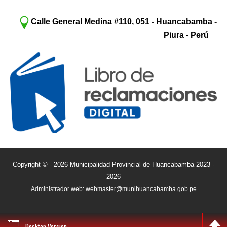
Calle General Medina #110, 051 - Huancabamba -
Piura - Perú
Copyright © - 2026 Municipalidad Provincial de Huancabamba 2023 -
2026
Administrador web: webmaster@munihuancabamba.gob.pe
Desktop Version