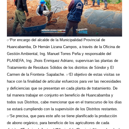
✅Por encargo del alcalde de la Municipalidad Provincial de
Huancabamba, Dr Hernán Lizana Campos, a través de la Oficina de
Gestión Ambiental, Ing. Manuel Torres Peña y responsable del
PLANEFA, Ing. Jhois Enrriquez Adriano, supervisan las plantas de
Tratamiento de Residuos Sólidos de los distritos de Sóndor y El
Carmen de la Frontera- Sapalache. ✅El objetivo de estas visitas se
hace con la finalidad de articular esfuerzos para ver las necesidades
y deficiencias que se presentan en cada planta de tratamiento. De
tal manera trabajar en conjunto en beneficio de Huancabamba y
todos sus Distritos, cabe mencionar que en el transcurso de los días
se estará cumpliendo con la supervisión de los Distritos restantes.
✅Se precisa, que para este año se tiene planificado la producción
de abono orgánico, para beneficio de los agricultores de cada