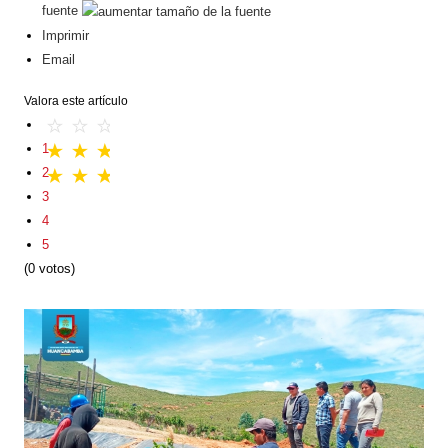
fuente
Imprimir
Email
Valora este artículo
1
2
3
4
5
(0 votos)