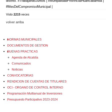
distrito. #TrabajandoJuntos | #MunipalidadProvincialHuancabamba |
#MesDelCompromisoMunicipal |
Visto
2215
veces
volver arriba
NORMAS MUNICIPALES
DOCUMENTOS DE GESTION
BUENAS PRACTICAS
Agenda de Alcaldía
Comunicados
Noticias
CONVOCATORIAS
RENDICION DE CUENTAS DE TITULARES
OCI - ORGANO DE CONTROL INTERNO
Programación Multianual de Inversiones
Presupuesto Participativo 2023-2024