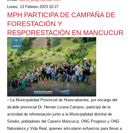
Lunes, 13 Febrero 2023 10:27
MPH PARTICIPA DE CAMPAÑA DE
FORESTACIÓN Y
RESPORESTACIÓN EN MANCUCUR
✅La Municipalidad Provincial de Huancabamba, por encargo del
alcalde provincial Dr. Hernán Lizana Campos, participó de la
actividad de reforestación junto a la Municipalidad distrital de
Sóndor, pobladores del Caserío Mancucur, ONG Progreso y ONG
Naturaleza y Vida Real, quienes articularon esfuerzos para llevar a