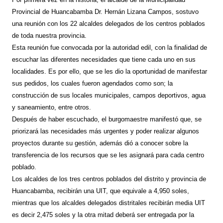
Provincial de Huancabamba Dr. Hernán Lizana Campos, sostuvo
una reunión con los 22 alcaldes delegados de los centros poblados
de toda nuestra provincia.
Esta reunión fue convocada por la autoridad edil, con la finalidad de
escuchar las diferentes necesidades que tiene cada uno en sus
localidades. Es por ello, que se les dio la oportunidad de manifestar
sus pedidos, los cuales fueron agendados como son; la
construcción de sus locales municipales, campos deportivos, agua
y saneamiento, entre otros.
Después de haber escuchado, el burgomaestre manifestó que, se
priorizará las necesidades más urgentes y poder realizar algunos
proyectos durante su gestión, además dió a conocer sobre la
transferencia de los recursos que se les asignará para cada centro
poblado.
Los alcaldes de los tres centros poblados del distrito y provincia de
Huancabamba, recibirán una UIT, que equivale a 4,950 soles,
mientras que los alcaldes delegados distritales recibirán media UIT
es decir 2,475 soles y la otra mitad deberá ser entregada por la