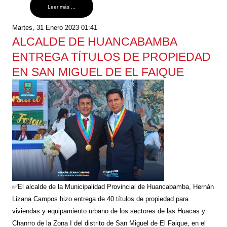
Leer más ...
Martes, 31 Enero 2023 01:41
ALCALDE DE HUANCABAMBA
ENTREGA TÍTULOS DE PROPIEDAD
EN SAN MIGUEL DE EL FAIQUE
✅El alcalde de la Municipalidad Provincial de Huancabamba, Hernán
Lizana Campos hizo entrega de 40 títulos de propiedad para
viviendas y equipamiento urbano de los sectores de las Huacas y
Chanrro de la Zona I del distrito de San Miguel de El Faique, en el