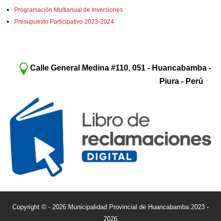
Programación Multianual de Inversiones
Presupuesto Participativo 2023-2024
Calle General Medina #110, 051 - Huancabamba -
Piura - Perú
Copyright © - 2026 Municipalidad Provincial de Huancabamba 2023 -
2026