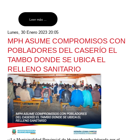
Leer más ...
Lunes, 30 Enero 2023 20:05
MPH ASUME COMPROMISOS CON
POBLADORES DEL CASERÍO EL
TAMBO DONDE SE UBICA EL
RELLENO SANITARIO
✅La Municipalidad Provincial de Huancabamba liderada por el