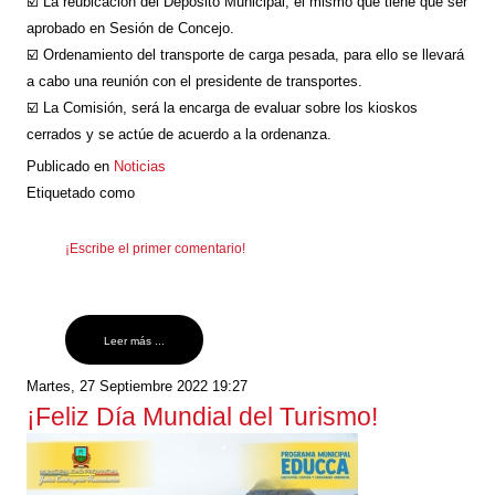
☑️ La reubicación del Depósito Municipal, el mismo que tiene que ser
aprobado en Sesión de Concejo.
☑️ Ordenamiento del transporte de carga pesada, para ello se llevará
a cabo una reunión con el presidente de transportes.
☑️ La Comisión, será la encarga de evaluar sobre los kioskos
cerrados y se actúe de acuerdo a la ordenanza.
Publicado en
Noticias
Etiquetado como
¡Escribe el primer comentario!
Leer más ...
Martes, 27 Septiembre 2022 19:27
¡Feliz Día Mundial del Turismo!