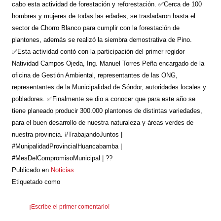
cabo esta actividad de forestación y reforestación. ✅Cerca de 100
hombres y mujeres de todas las edades, se trasladaron hasta el
sector de Chorro Blanco para cumplir con la forestación de
plantones, además se realizó la siembra demostrativa de Pino.
✅Esta actividad contó con la participación del primer regidor
Natividad Campos Ojeda, Ing. Manuel Torres Peña encargado de la
oficina de Gestión Ambiental, representantes de las ONG,
representantes de la Municipalidad de Sóndor, autoridades locales y
pobladores. ✅Finalmente se dio a conocer que para este año se
tiene planeado producir 300.000 plantones de distintas variedades,
para el buen desarrollo de nuestra naturaleza y áreas verdes de
nuestra provincia. #TrabajandoJuntos |
#MunipalidadProvincialHuancabamba |
#MesDelCompromisoMunicipal | ??
Publicado en
Noticias
Etiquetado como
¡Escribe el primer comentario!