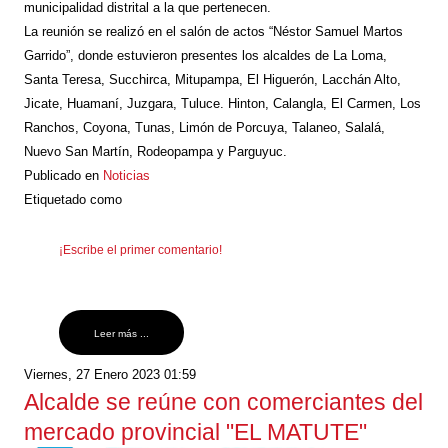
municipalidad distrital a la que pertenecen.
La reunión se realizó en el salón de actos “Néstor Samuel Martos
Garrido”, donde estuvieron presentes los alcaldes de La Loma,
Santa Teresa, Succhirca, Mitupampa, El Higuerón, Lacchán Alto,
Jicate, Huamaní, Juzgara, Tuluce. Hinton, Calangla, El Carmen, Los
Ranchos, Coyona, Tunas, Limón de Porcuya, Talaneo, Salalá,
Nuevo San Martín, Rodeopampa y Parguyuc.
Publicado en
Noticias
Etiquetado como
¡Escribe el primer comentario!
Leer más ...
Viernes, 27 Enero 2023 01:59
Alcalde se reúne con comerciantes del
mercado provincial "EL MATUTE"