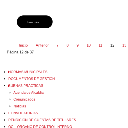
Leer más ...
Inicio
Anterior
7
8
9
10
11
12
13
Página 12 de 37
NORMAS MUNICIPALES
DOCUMENTOS DE GESTION
BUENAS PRACTICAS
Agenda de Alcaldía
Comunicados
Noticias
CONVOCATORIAS
RENDICION DE CUENTAS DE TITULARES
OCI - ORGANO DE CONTROL INTERNO