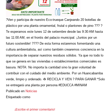
?Ven y participa de nuestro Eco-trueque Canjeando 20 botellas de
plástico por una planta ornamental, frutal o plantones de pino ??? ?
Te esperamos este lunes 12 de setiembre desde las 9:30 AM hasta
las 11:00 AM, en el frontis del palacio municipal. ¡Juntos por un
futuro sostenible! ???? De esta forma estaremos fomentando una
cultura ambientalista, así como también crearemos conciencia en la
importancia de separar nuestros residuos sólidos. Ya que no todo lo
que se genera en las viviendas o establecimientos comerciales es
basura. NOTA: No importa la cantidad sino la gran voluntad de
contribuir con el cuidado del medio ambiente. Por un Huancabamba
verde, limpio y ordenado. ♻️ RECICLA Y VEN ? PARA GANAR *Solo
se entregará una planta por persona #EDUCCA #MINAM
Publicado en
Noticias
Etiquetado como
¡Escribe el primer comentario!