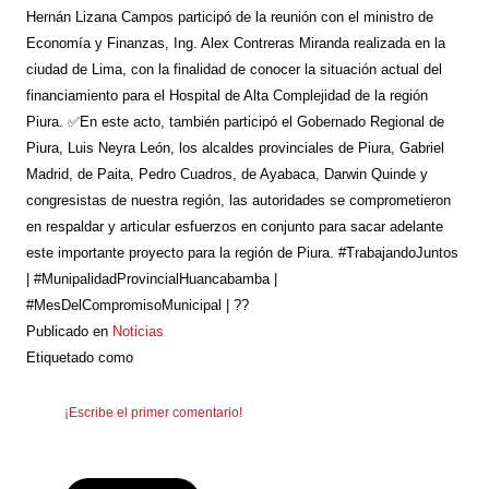
Hernán Lizana Campos participó de la reunión con el ministro de
Economía y Finanzas, Ing. Alex Contreras Miranda realizada en la
ciudad de Lima, con la finalidad de conocer la situación actual del
financiamiento para el Hospital de Alta Complejidad de la región
Piura. ✅En este acto, también participó el Gobernado Regional de
Piura, Luis Neyra León, los alcaldes provinciales de Piura, Gabriel
Madrid, de Paita, Pedro Cuadros, de Ayabaca, Darwin Quinde y
congresistas de nuestra región, las autoridades se comprometieron
en respaldar y articular esfuerzos en conjunto para sacar adelante
este importante proyecto para la región de Piura. #TrabajandoJuntos
| #MunipalidadProvincialHuancabamba |
#MesDelCompromisoMunicipal | ??
Publicado en
Noticias
Etiquetado como
¡Escribe el primer comentario!