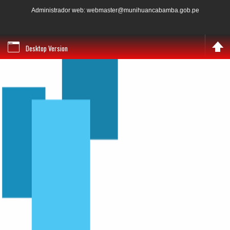
Administrador web: webmaster@munihuancabamba.gob.pe
Desktop Version