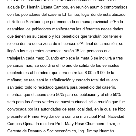
alcalde Dr. Hernán Lizana Campos, en reunión asumió compromisos
con los pobladores del caserío El Tambo, lugar donde esta ubicado
el Relleno Sanitario que pertenece a la comuna provincial. ✅En la
asamblea los pobladores manifestaron las diferentes necesidades
que tienen en su caserío y los beneficios que tendrán por tener el
relleno dentro de su zona de influencia. ✅Al final de la reunión, se
llegó a los siguientes acuerdos: serán 15 las personas que
trabajarán cada mes; Cuando empiece la meta 3 se incluirá a tres
personas más; se coordinó el horario de salida de los vehículos
recolectores al botadero, que será entre las 8:00 o 9:00 de la
mañana; se realizará la señalización y cercado total del relleno
sanitario; todo lo reciclado quedará para beneficio del caserío,
mientras que el abono será 50% para su población y el otro 50%
será para las áreas verdes de nuestra ciudad. ✅La reunión que fue
convocada por las autoridades de esta localidad, en la cual se hizo
presente el Primer Regidor de la comuna municipal Prof. Natividad
Campos Ojeda, la regidora Prof. Mary Rose Chumacero Lazo, el
Gerente de Desarrollo Socioeconómico, Ing. Jimmy Huamán