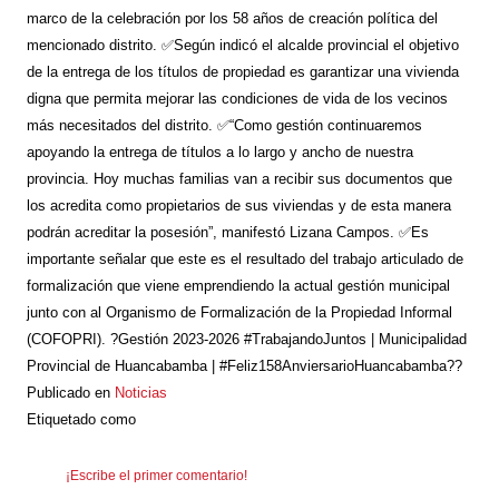
marco de la celebración por los 58 años de creación política del
mencionado distrito. ✅Según indicó el alcalde provincial el objetivo
de la entrega de los títulos de propiedad es garantizar una vivienda
digna que permita mejorar las condiciones de vida de los vecinos
más necesitados del distrito. ✅“Como gestión continuaremos
apoyando la entrega de títulos a lo largo y ancho de nuestra
provincia. Hoy muchas familias van a recibir sus documentos que
los acredita como propietarios de sus viviendas y de esta manera
podrán acreditar la posesión”, manifestó Lizana Campos. ✅Es
importante señalar que este es el resultado del trabajo articulado de
formalización que viene emprendiendo la actual gestión municipal
junto con al Organismo de Formalización de la Propiedad Informal
(COFOPRI). ?Gestión 2023-2026 #TrabajandoJuntos | Municipalidad
Provincial de Huancabamba | #Feliz158AnviersarioHuancabamba??
Publicado en
Noticias
Etiquetado como
¡Escribe el primer comentario!