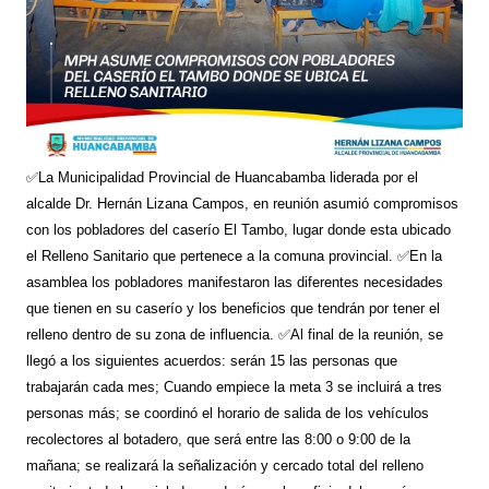
✅La Municipalidad Provincial de Huancabamba liderada por el
alcalde Dr. Hernán Lizana Campos, en reunión asumió compromisos
con los pobladores del caserío El Tambo, lugar donde esta ubicado
el Relleno Sanitario que pertenece a la comuna provincial. ✅En la
asamblea los pobladores manifestaron las diferentes necesidades
que tienen en su caserío y los beneficios que tendrán por tener el
relleno dentro de su zona de influencia. ✅Al final de la reunión, se
llegó a los siguientes acuerdos: serán 15 las personas que
trabajarán cada mes; Cuando empiece la meta 3 se incluirá a tres
personas más; se coordinó el horario de salida de los vehículos
recolectores al botadero, que será entre las 8:00 o 9:00 de la
mañana; se realizará la señalización y cercado total del relleno