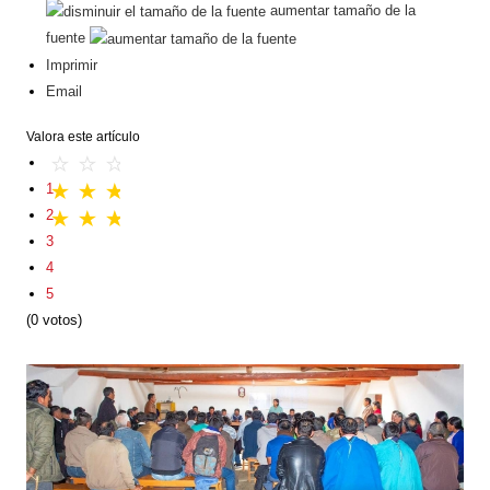
aumentar tamaño de la
fuente
Imprimir
Email
Valora este artículo
1
2
3
4
5
(0 votos)