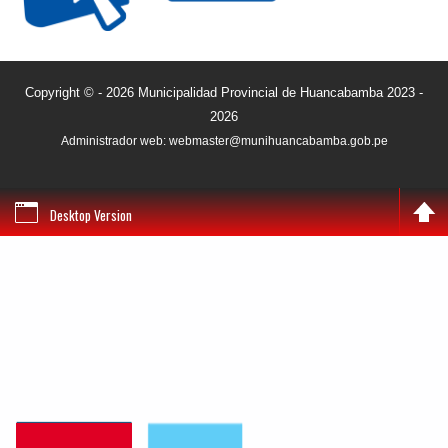
Copyright © - 2026 Municipalidad Provincial de Huancabamba 2023 -
2026
Administrador web: webmaster@munihuancabamba.gob.pe
Desktop Version