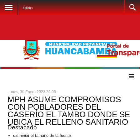
Noticias
≡
Lunes, 30 Enero 2023 20:05
MPH ASUME COMPROMISOS
CON POBLADORES DEL
CASERÍO EL TAMBO DONDE SE
UBICA EL RELLENO SANITARIO
Destacado
disminuir el tamaño de la fuente