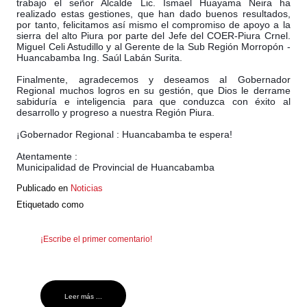
trabajo el señor Alcalde Lic. Ismael Huayama Neira ha
realizado estas gestiones, que han dado buenos resultados,
por tanto, felicitamos así mismo el compromiso de apoyo a la
sierra del alto Piura por parte del Jefe del COER-Piura Crnel.
Miguel Celi Astudillo y al Gerente de la Sub Región Morropón -
Huancabamba Ing. Saúl Labán Surita.
Finalmente, agradecemos y deseamos al Gobernador
Regional muchos logros en su gestión, que Dios le derrame
sabiduría e inteligencia para que conduzca con éxito al
desarrollo y progreso a nuestra Región Piura.
¡Gobernador Regional : Huancabamba te espera!
Atentamente :
Municipalidad de Provincial de Huancabamba
Publicado en
Noticias
Etiquetado como
¡Escribe el primer comentario!
Leer más ...