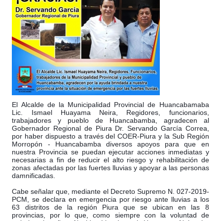
El Alcalde de la Municipalidad Provincial de Huancabamaba
Lic. Ismael Huayama Neira, Regidores, funcionarios,
trabajadores y pueblo de Huancabamba, agradecen al
Gobernador Regional de Piura Dr. Servando García Correa,
por haber dispuesto a través del COER-Piura y la Sub Región
Morropón - Huancabamba diversos apoyos para que en
nuestra Provincia se puedan ejecutar acciones inmediatas y
necesarias a fin de reducir el alto riesgo y rehabilitación de
zonas afec
tadas por las fuertes lluvias y apoyar a las personas
damnificadas.
Cabe señalar que, mediante el Decreto Supremo N. 027-2019-
PCM, se declara en emergencia por riesgo ante lluvias a los
63 distritos de la región Piura que se ubican en las 8
provincias, por lo que, como siempre con la voluntad de