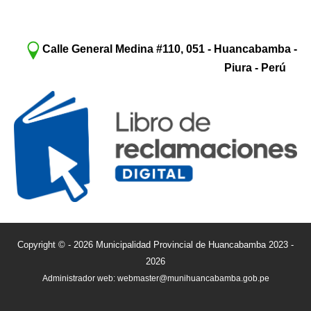
Calle General Medina #110, 051 - Huancabamba -
Piura - Perú
Copyright © - 2026 Municipalidad Provincial de Huancabamba 2023 -
2026
Administrador web: webmaster@munihuancabamba.gob.pe