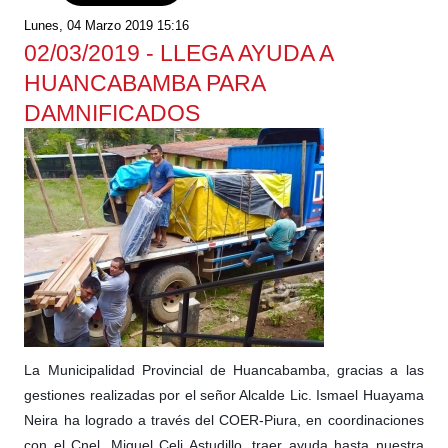
Lunes, 04 Marzo 2019 15:16
02/03/2019 - LLEGA AYUDA A
HUANCABAMBA PARA
DAMNIFICADOS
La Municipalidad Provincial de Huancabamba, gracias a las
gestiones realizadas por el señor Alcalde Lic. Ismael Huayama
Neira ha logrado a través del COER-Piura, en coordinaciones
con el Cnel. Miguel Celi Astudillo, traer ayuda hasta nuestra