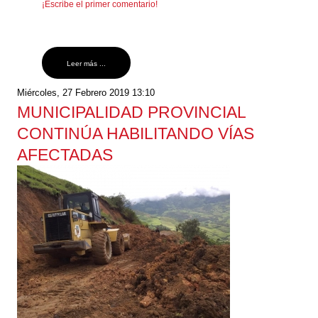
¡Escribe el primer comentario!
Leer más ...
Miércoles, 27 Febrero 2019 13:10
MUNICIPALIDAD PROVINCIAL
CONTINÚA HABILITANDO VÍAS
AFECTADAS