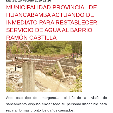
Martes, 26 Febrero 2019 21:26
MUNICIPALIDAD PROVINCIAL DE
HUANCABAMBA ACTUANDO DE
INMEDIATO PARA RESTABLECER
SERVICIO DE AGUA AL BARRIO
RAMÓN CASTILLA
Ante este tipo de emergencias, el jefe de la división de
saneamiento dispuso enviar todo su personal disponible para
reparar lo mas pronto los daños causados.