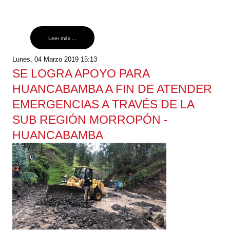
Leer más ...
Lunes, 04 Marzo 2019 15:13
SE LOGRA APOYO PARA
HUANCABAMBA A FIN DE ATENDER
EMERGENCIAS A TRAVÉS DE LA
SUB REGIÓN MORROPÓN -
HUANCABAMBA