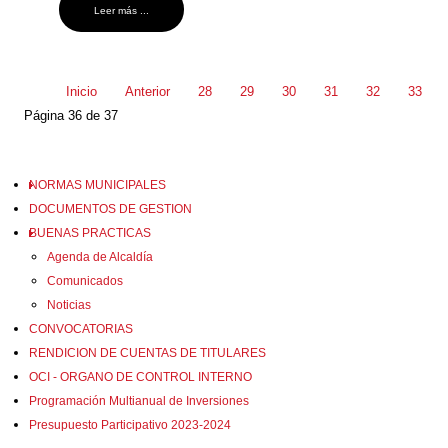
Leer más ...
Inicio
Anterior
28
29
30
31
32
33
Página 36 de 37
NORMAS MUNICIPALES
DOCUMENTOS DE GESTION
BUENAS PRACTICAS
Agenda de Alcaldía
Comunicados
Noticias
CONVOCATORIAS
RENDICION DE CUENTAS DE TITULARES
OCI - ORGANO DE CONTROL INTERNO
Programación Multianual de Inversiones
Presupuesto Participativo 2023-2024