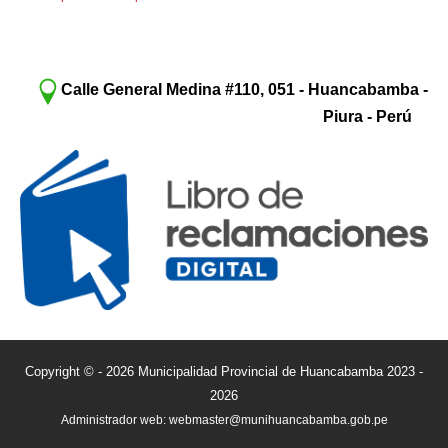
Calle General Medina #110, 051 - Huancabamba -
Piura - Perú
Copyright © - 2026 Municipalidad Provincial de Huancabamba 2023 -
2026
Administrador web: webmaster@munihuancabamba.gob.pe