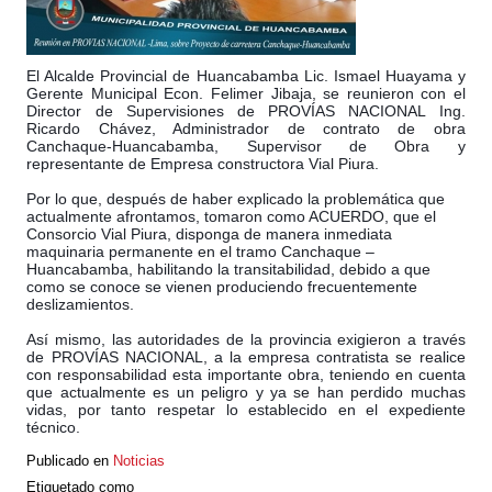
El Alcalde Provincial de Huancabamba Lic. Ismael Huayama y
Gerente Municipal Econ. Felimer Jibaja, se reunieron con el
Director de Supervisiones de PROVÍAS NACIONAL Ing.
Ricardo Chávez, Administrador de contrato de obra
Canchaque-Huancabamba, Supervisor de Obra y
representante de Empresa constructora Vial Piura.
Por lo que, después de haber explicado la problemática que
actualmente afrontamos, tomaron como A
CUERDO, que el
Consorcio Vial Piura, disponga de manera inmediata
maquinaria permanente en el tramo Canchaque –
Huancabamba, habilitando la transitabilidad, debido a que
como se conoce se vienen produciendo frecuentemente
deslizamientos.
Así mismo, las autoridades de la provincia exigieron a través
de PROVÍAS NACIONAL, a la empresa contratista se realice
con responsabilidad esta importante obra, teniendo en cuenta
que actualmente es un peligro y ya se han perdido muchas
vidas, por tanto respetar lo establecido en el expediente
técnico.
Publicado en
Noticias
Etiquetado como