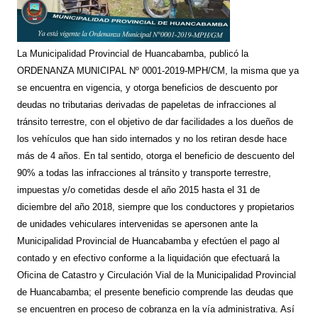
La Municipalidad Provincial de Huancabamba, publicó la
ORDENANZA MUNICIPAL Nº 0001-2019-MPH/CM, la misma que ya
se encuentra en vigencia, y otorga beneficios de descuento por
deudas no tributarias derivadas de papeletas de infracciones al
tránsito terrestre, con el objetivo de dar facilidades a los dueños de
los vehículos que han sido internados y no los retiran desde hace
más de 4 años. En tal sentido, otorga el beneficio de descuento del
90% a todas las infracciones al tránsito y transporte terrestre,
impuestas y/o cometidas desde el año 2015 hasta el 31 de
diciembre del año 2018, siempre que los conductores y propietarios
de unidades vehiculares intervenidas se apersonen ante la
Municipalidad Provincial de Huancabamba y efectúen el pago al
contado y en efectivo conforme a la liquidación que efectuará la
Oficina de Catastro y Circulación Vial de la Municipalidad Provincial
de Huancabamba; el presente beneficio comprende las deudas que
se encuentren en proceso de cobranza en la vía administrativa. Así