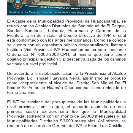
El Alcalde de la Municipalidad Provincial de Huancabamba, se
reunió con los Alcaldes Distritales de San miguel de El Faique,
Sóndor, Sondorillo, Lalaquiz, Huarmaca y Carmen de la
Frontera, a fin de instalar el Comité Directivo del IVP, el cual
está conformado con los antes mencionados. Como se conoce
se cuenta con un organismo público descentralizado, llamado
Instituto
Vial Provincial IVP-Huancabamba, creado mediante
Ordenanza N° 0003-2003-CPH, el mismo que tiene como
objetivo principal la gestión vial descentralizada de los caminos
vecinales a nivel provincial.
De acuerdo a lo establecido, asumirá la Presidencia el Alcalde
Provincial Lic. Ismael Huayama Neira, así mismo se propuso
como vicepresidente al Alcalde del Distrito San Miguel De El
Faique Sr. Antonino Huamán Chuquipoma, siendo elegido de
forma unánime.
El IVP se sostiene del presupuesto de las Municipalidades a
nivel provincial, por lo que, el acuerdo asumido en esta
primera sesión extraordinaria fue que la Municipalidad
Provincial sostendrá con un monto de S/8000 mensuales y las
Municipalidades Distritales S/1000 mensuales. Así mismo, se
reafirmó en el cargo de Gerente del IVP al Econ. Luis Castillo.