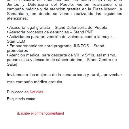
Juntos y Defensoría del Pueblo, vienen realizando una
campaña médica y de atención gratuita en la Plaza Mayor La
Samaritana, en
donde se vienen realizando las siguientes
atenciones:
• Asesoría legal gratuita – Stand Defensoría del Pueblo
• Asesoría procesos de denuncias – Stand PNP
• Actividades para prevención de violencia contra la mujer –
Stan CEM
• Empadronamiento para programa JUNTOS – Stand
promotores
• Atención médica, para descarte de VIH y Sifilis, así mismo,
papanicolau y descarte de cáncer uterino – Stand Centro de
Salud
Invitamos a las mujeres de la zona urbana y rural, aprovechar
esta campaña médica gratuita.
Publicado en
Noticias
Etiquetado como
¡Escribe el primer comentario!