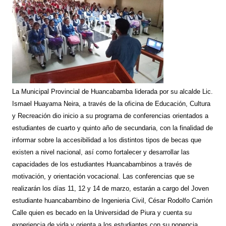
La Municipal Provincial de Huancabamba liderada por su alcalde Lic.
Ismael Huayama Neira, a través de la oficina de Educación, Cultura
y Recreación dio inicio a su programa de conferencias orientados a
estudiantes de cuarto y quinto año de secundaria, con la finalidad de
informar sobre la accesibilidad a los distintos tipos de becas que
existen a nivel nacional, así como fortalecer y desarrollar las
capacidades de los estudiantes Huancabambinos a través de
motivación, y orientación vocacional. Las conferencias que se
realizarán los días 11, 12 y 14 de marzo, estarán a cargo del Joven
estudiante huancabambino de Ingenieria Civil, César Rodolfo Carrión
Calle quien es becado en la Universidad de Piura y cuenta su
experiencia de vida y orienta a los estudiantes con su ponencia