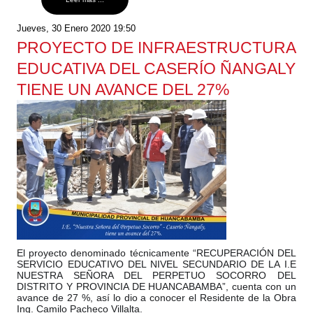
Jueves, 30 Enero 2020 19:50
PROYECTO DE INFRAESTRUCTURA
EDUCATIVA DEL CASERÍO ÑANGALY
TIENE UN AVANCE DEL 27%
El proyecto denominado técnicamente “RECUPERACIÓN DEL
SERVICIO EDUCATIVO DEL NIVEL SECUNDARIO DE LA I.E
NUESTRA SEÑORA DEL PERPETUO SOCORRO DEL
DISTRITO Y PROVINCIA DE HUANCABAMBA”, cuenta con un
avance de 27 %, así lo dio a conocer el Residente de la Obra
Ing. Camilo Pacheco Villalta.