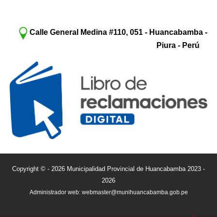
Calle General Medina #110, 051 - Huancabamba -
Piura - Perú
Copyright © - 2026 Municipalidad Provincial de Huancabamba 2023 -
2026
Administrador web: webmaster@munihuancabamba.gob.pe