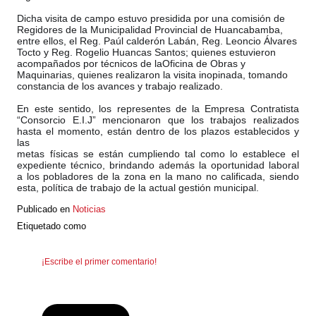
Dicha visita de campo estuvo presidida por una comisión de
Regidores de la Municipalidad Provincial de H
uancabamba,
entre ellos, el Reg. Paúl calderón Labán, Reg. Leoncio Álvares
Tocto y Reg. Rogelio Huancas Santos; quienes estuvieron
acompañados por técnicos de laOficina de Obras y
Maquinarias, quienes realizaron la visita inopinada, tomando
constancia de los avances y trabajo realizado.
En este sentido, los representes de la Empresa Contratista
“Consorcio E.I.J” mencionaron que los trabajos realizados
hasta el momento, están dentro de los plazos establecidos y
las
metas físicas se están cumpliendo tal como lo establece el
expediente técnico, brindando además la oportunidad laboral
a los pobladores de la zona en la mano no calificada, siendo
esta, política de trabajo de la actual gestión municipal.
Publicado en
Noticias
Etiquetado como
¡Escribe el primer comentario!