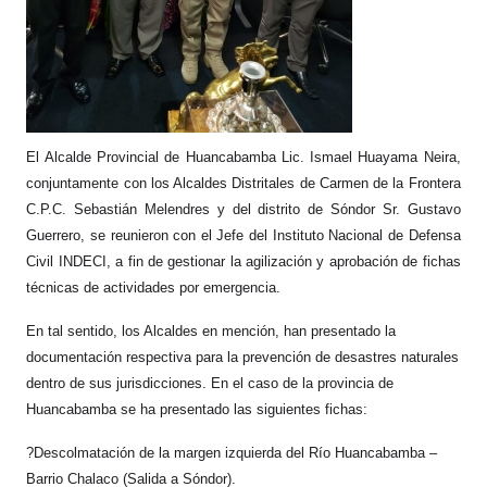
El Alcalde Provincial de Huancabamba Lic. Ismael Huayama Neira,
conjuntamente con los Alcaldes Distritales de Carmen de la Frontera
C.P.C. Sebastián Melendres y del distrito de Sóndor Sr. Gustavo
Guerrero, se reunieron con el Jefe del Instituto Nacional de Defensa
Civil INDECI, a fin de gestionar la agilización y aprobación de fichas
técnicas de actividades por emergencia.
En tal sentido, los Alcaldes en menció
n, han presentado la
documentación respectiva para la prevención de desastres naturales
dentro de sus jurisdicciones. En el caso de la provincia de
Huancabamba se ha presentado las siguientes fichas:
?
Descolmatación de la margen izquierda del Río Huancabamba –
Barrio Chalaco (Salida a Sóndor).