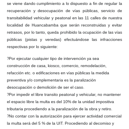
se viene dando cumplimiento a lo dispuesto a fin de regular la
recuperación y desocupación de vías públicas, servicio de
transitabilidad vehicular y peatonal en las 11 calles de nuestra
localidad de Hua
ncabamba que serán reconstruidas y evitar
retrasos, por lo tanto, queda prohibido la ocupación de las vías
públicas (pistas y veredas) efectuándose las infracciones
respectivas por lo siguiente:
Por ejecutar cualquier tipo de intervención ya sea
?
construcción de casa, kiosco, comercio, remodelación,
refacción etc. o edificaciones en vías públicas la medida
preventiva y/o complementaria es la paralización
desocupación o demolición de ser el caso.
Por impedir el libre transito peatonal y vehicular, no mantener
?
el espacio libre la multa es del 10% de la unidad impositiva
tributaria procediendo a la paralización de la obra y retiro.
No contar con la autorización para ejercer actividad comercial
?
la multa será del 5 % de la UIT. Procediendo al decomiso y