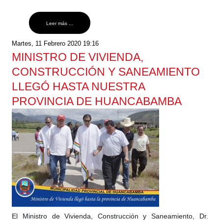
Leer más ...
Martes, 11 Febrero 2020 19:16
MINISTRO DE VIVIENDA,
CONSTRUCCIÓN Y SANEAMIENTO
LLEGÓ HASTA NUESTRA
PROVINCIA DE HUANCABAMBA
El Ministro de Vivienda, Construcción y Saneamiento, Dr.