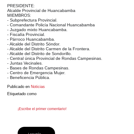
PRESIDENTE:
Alcalde Provincial de Huancabamba
MIEMBROS:
- Subprefectura Provincial.
- Comandante Policía Nacional Huancabamba
- Juzgado mixto Huancabamba.
- Fiscalía Provincial.
- Párroco Huancabamba.
- Alcalde del Distrito Sóndor.
- Alcalde del Distrito Carmen de la Frontera.
- Alcalde del Distrito de Sondorillo.
- Central única Provincial de Rondas Campesinas.
- Juntas Vecinales.
- Bases de Rondas Campesinas.
- Centro de Emergencia Mujer.
- Beneficencia Pública.
Publicado en
Noticias
Etiquetado como
¡Escribe el primer comentario!
Leer más ...