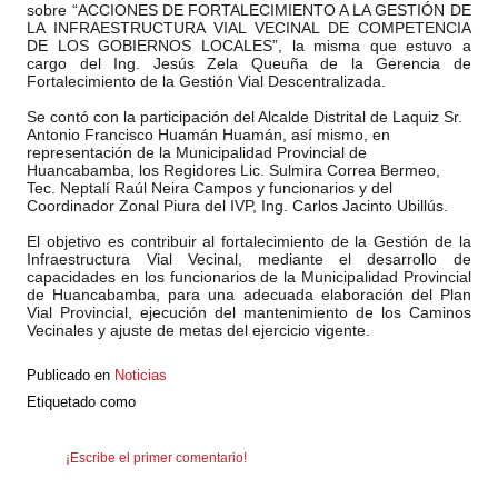
sobre “ACCIONES DE FORTALECIMIENTO A LA GESTIÓN DE
LA INFRAESTRUCTURA VIAL VECINAL DE COMPETENCIA
DE LOS GOBIERNOS LOCALES”, la misma que estuvo a
cargo del Ing. Jesús Zela Queuña de la Gerencia de
Fortalecimiento de la Gestión Vial Descentralizada.
Se contó con la participación del Alcalde Dis
trital de Laquiz Sr.
Antonio Francisco Huamán Huamán, así mismo, en
representación de la Municipalidad Provincial de
Huancabamba, los Regidores Lic. Sulmira Correa Bermeo,
Tec. Neptalí Raúl Neira Campos y funcionarios y del
Coordinador Zonal Piura del IVP, Ing. Carlos Jacinto Ubillús.
El objetivo es contribuir al fortalecimiento de la Gestión de la
Infraestructura Vial Vecinal, mediante el desarrollo de
capacidades en los funcionarios de la Municipalidad Provincial
de Huancabamba, para una adecuada elaboración del Plan
Vial Provincial, ejecución del mantenimiento de los Caminos
Vecinales y ajuste de metas del ejercicio vigente.
Publicado en
Noticias
Etiquetado como
¡Escribe el primer comentario!