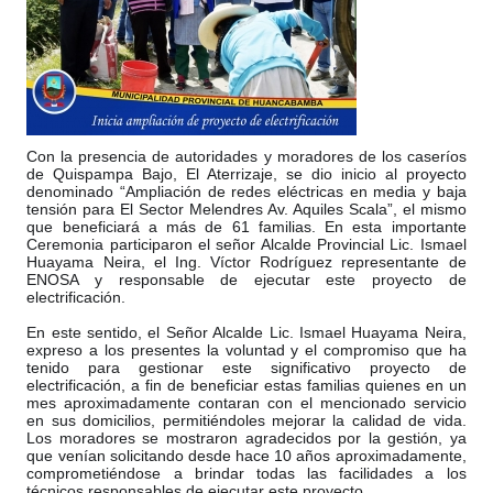
Con la presencia de autoridades y moradores de los caseríos
de Quispampa Bajo, El Aterrizaje, se dio inicio al proyecto
denominado “Ampliación de redes eléctricas en media y baja
tensión para El Sector Melendres Av. Aquiles Scala”, el mismo
que beneficiará a más de 61 familias. En esta importante
Ceremonia participaron el señor Alcalde Provincial Lic. Ismael
Huayama Neira, el Ing. V
íctor Rodríguez representante de
ENOSA y responsable de ejecutar este proyecto de
electrificación.
En este sentido, el Señor Alcalde Lic. Ismael Huayama Neira,
expreso a los presentes la voluntad y el compromiso que ha
tenido para gestionar este significativo proyecto de
electrificación, a fin de beneficiar estas familias quienes en un
mes aproximadamente contaran con el mencionado servicio
en sus domicilios, permitiéndoles mejorar la calidad de vida.
Los moradores se mostraron agradecidos por la gestión, ya
que venían solicitando desde hace 10 años aproximadamente,
comprometiéndose a brindar todas las facilidades a los
técnicos responsables de ejecutar este proyecto.