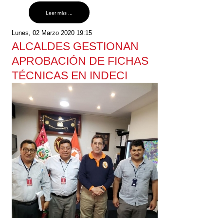
Leer más ...
Lunes, 02 Marzo 2020 19:15
ALCALDES GESTIONAN
APROBACIÓN DE FICHAS
TÉCNICAS EN INDECI