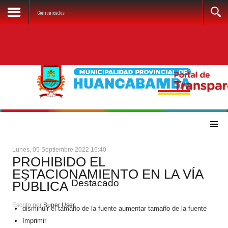
Comunicados
≡
Lunes, 05 Septiembre 2022 16:40
PROHIBIDO EL
ESTACIONAMIENTO EN LA VÍA
Destacado
PÚBLICA
Escrito por
Super User
disminuir el tamaño de la fuente
aumentar tamaño de la fuente
Imprimir