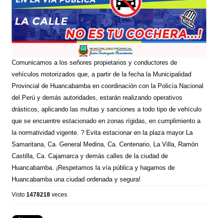
Comunicamos a los señores propietarios y conductores de
vehículos motorizados que, a partir de la fecha la Municipalidad
Provincial de Huancabamba en coordinación con la Policía Nacional
del Perú y demás autoridades, estarán realizando operativos
drásticos, aplicando las multas y sanciones a todo tipo de vehículo
que se encuentre estacionado en zonas rígidas, en cumplimiento a
la normatividad vigente. ? Evita estacionar en la plaza mayor La
Samaritana, Ca. General Medina, Ca. Centenario, La Villa, Ramón
Castilla, Ca. Cajamarca y demás calles de la ciudad de
Huancabamba. ¡Respetamos la vía pública y hagamos de
Huancabamba una ciudad ordenada y segura!
Visto
1478218
veces