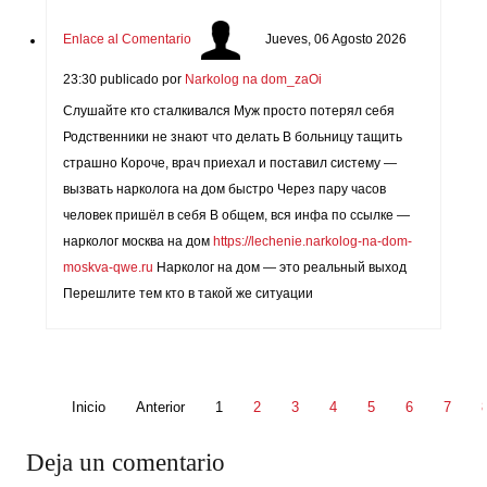
Enlace al Comentario
Jueves, 06 Agosto 2026
23:30
publicado por
Narkolog na dom_zaOi
Слушайте кто сталкивался Муж просто потерял себя
Родственники не знают что делать В больницу тащить
страшно Короче, врач приехал и поставил систему —
вызвать нарколога на дом быстро Через пару часов
человек пришёл в себя В общем, вся инфа по ссылке —
нарколог москва на дом
https://lechenie.narkolog-na-dom-
moskva-qwe.ru
Нарколог на дом — это реальный выход
Перешлите тем кто в такой же ситуации
Inicio
Anterior
1
2
3
4
5
6
7
Deja un comentario