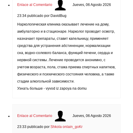
Enlace al Comentario
Jueves, 06 Agosto 2026
23:34
publicado por DavidBug
Наркологическая клиника оказывает лечение на дому,
амбулаторно и в стационаре. Нарколог проводит осмотр,
назначает препараты, ставит капельницу, применяет
средства для устранения абстиненции, нормализации
сна, водно-солевого баланса, функций печени, сердца и
нервной системы. Лечение проводится анонимно, с
учетом возраста, пола, стажа приема спиртных напитков,
физического и психического состояния человека, а также
стадии алкогольной зависимости.
Узнать больше - vyvod iz zapoya na domu
Enlace al Comentario
Jueves, 06 Agosto 2026
23:33
publicado por
Shkola onlain_goKr