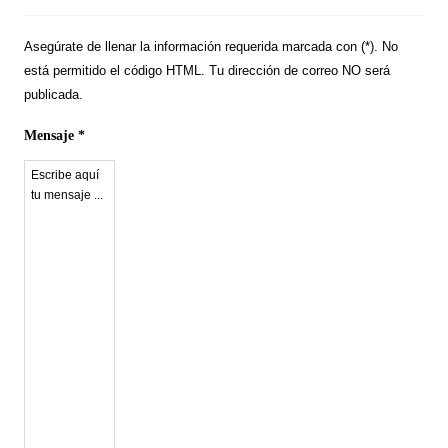
Asegúrate de llenar la información requerida marcada con (*). No
está permitido el código HTML. Tu dirección de correo NO será
publicada.
Mensaje *