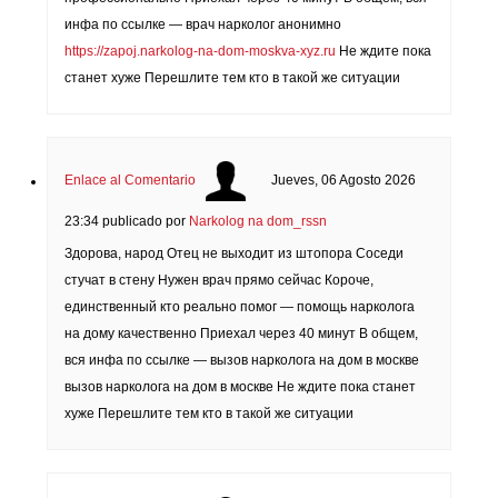
инфа по ссылке — врач нарколог анонимно
https://zapoj.narkolog-na-dom-moskva-xyz.ru
Не ждите пока
станет хуже Перешлите тем кто в такой же ситуации
Enlace al Comentario
Jueves, 06 Agosto 2026
23:34
publicado por
Narkolog na dom_rssn
Здорова, народ Отец не выходит из штопора Соседи
стучат в стену Нужен врач прямо сейчас Короче,
единственный кто реально помог — помощь нарколога
на дому качественно Приехал через 40 минут В общем,
вся инфа по ссылке — вызов нарколога на дом в москве
вызов нарколога на дом в москве Не ждите пока станет
хуже Перешлите тем кто в такой же ситуации