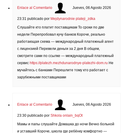
Enlace al Comentario
Jueves, 06 Agosto 2026
23:31
publicado por
Mejdynarodnie plateji_zdka
Слушайте кто платит поставщикам То сроки по две
недели Перепробовал кучу банков Короче, реально
работающая схема — международный платежный агент
с лицензией Перевели деньги за 2 дня В общем,
смотрите сами по ссылке — международный платежный
сервис
https://platezh.mezhdunarodnye-platezhi-dom.ru
Не
мучайтесь с банками Перешлите тому кто работает с
зарубежными поставщиками
Enlace al Comentario
Jueves, 06 Agosto 2026
23:30
publicado por
Shkola onlain_bqOt
Мамы и папы слушайте Домашка до ночи Вечно больной
и уставший Короче, школа где ребёнку комфортно —