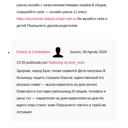
школа онлайн с зачислением Никаких нервов В общем,
сохраняйте себе — онлайн школа 11 класс
https://obuchenie.shkola-onlajn-obh.ru
Не мучайте себя и
детей Перешлите другим родителям
Enlace al Comentario
Jueves, 06 Agosto 2026
23:30
publicado por
Narkolog na dom_vcsn
Здорова, народ Брат снова сорвался Дети напуганы В
больницу тащить страшно Короче, единственный кто
реально помог — вызов нарколога на дом срочно
Осмотрел и поставил капельницу В общем, телефон и
цены тут — наркология на дом наркология на дом Не
ждите пока станет хуже Перешлите тем кто в такой же
ситуации