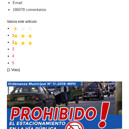
Email
186078
comentarios
Valora este artículo
1
2
3
4
5
(1 Voto)