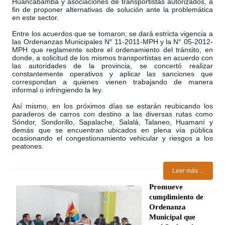
Huancabamba y asociaciones de transportistas autorizados, a
fin de proponer alternativas de solución ant
e la problemática
en este sector.
Entre los acuerdos que se tomaron; se dará estricta vigencia a
las Ordenanzas Municipales N° 11-2011-MPH y la N° 05-2012-
MPH que reglamente sobre el ordenamiento del tránsito, en
donde, a solicitud de los mismos transportistas en acuerdo con
las autoridades de la provincia, se concertó realizar
constantemente operativos y aplicar las sanciones que
correspondan a quienes vienen trabajando de manera
informal o infringiendo la ley.
Así mismo, en los próximos días se estarán reubicando los
paraderos de carros con destino a las diversas rutas como
Sóndor, Sondorillo, Sapalache, Salalá, Talaneo, Huamaní y
demás que se encuentran ubicados en plena vía pública
ocasionando el congestionamiento vehicular y riesgos a los
peatones.
Leer más ...
Promueve
cumplimiento de
Ordenanza
Municipal que