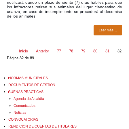
notificará dando un plazo de siente (7) días hábiles para que
los infractores retiren sus animales del lugar clandestino de
crianza, en caso de incumplimiento se procederá al decomiso
de los animales.
Leer más ...
Inicio
Anterior
77
78
79
80
81
82
Página 82 de 89
NORMAS MUNICIPALES
DOCUMENTOS DE GESTION
BUENAS PRACTICAS
Agenda de Alcaldía
Comunicados
Noticias
CONVOCATORIAS
RENDICION DE CUENTAS DE TITULARES