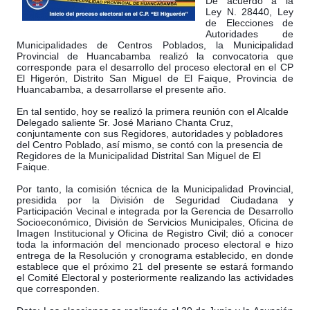
De acuerdo a la
Ley N. 28440, Ley
de Elecciones de
Autoridades de
Municipalidades de Centros Poblados, la Municipalidad
Provincial de Huancabamba realizó la convocatoria que
corresponde para el desarrollo del proceso electoral en el CP
El Higerón, Distrito San Miguel de El Faique, Provincia de
Huancabamba, a desarrollarse el presente año.
En tal sentido, hoy se realizó la primera reunión con el Alcalde
Delegado salient
e Sr. José Mariano Chanta Cruz,
conjuntamente con sus Regidores, autoridades y pobladores
del Centro Poblado, así mismo, se contó con la presencia de
Regidores de la Municipalidad Distrital San Miguel de El
Faique.
Por tanto, la comisión técnica de la Municipalidad Provincial,
presidida por la División de Seguridad Ciudadana y
Participación Vecinal e integrada por la Gerencia de Desarrollo
Socioeconómico, División de Servicios Municipales, Oficina de
Imagen Institucional y Oficina de Registro Civil; dió a conocer
toda la información del mencionado proceso electoral e hizo
entrega de la Resolución y cronograma establecido, en donde
establece que el próximo 21 del presente se estará formando
el Comité Electoral y posteriormente realizando las actividades
que corresponden.