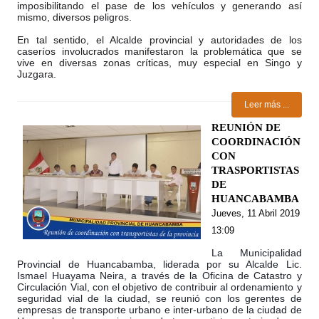
imposibilitando el pase de los vehículos y generando así
mismo, diversos peligros.
En tal sentido, el Alcalde provincial y autoridades de los
caseríos involucrados manifestaron la problemática que se
vive en diversas zonas críticas, muy especial en Singo y
Juzgara.
Leer más ...
REUNIÓN DE
COORDINACIÓN
CON
TRASPORTISTAS
DE
HUANCABAMBA
Jueves, 11 Abril 2019
13:09
La Municipalidad
Provincial de Huancabamba, liderada por su Alcalde Lic.
Ismael Huayama Neira, a través de la Oficina de Catastro y
Circulación Vial, con el objetivo de contribuir al ordenamiento y
seguridad vial de la ciudad, se reunió con los gerentes de
empresas de transporte urbano e inter-urbano de la ciudad de