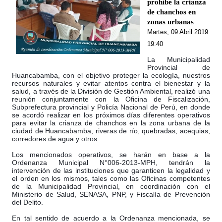
prohíbe la crianza
de chanchos en
zonas urbanas
Martes, 09 Abril 2019
19:40
La Municipalidad
Provincial de
Huancabamba, con el objetivo proteger la ecología, nuestros
recursos naturales y evitar atentos contra el bienestar y la
salud, a través de la División de Gestión Ambiental, realizó una
reunión conjuntamente con la Oficina de Fiscalización,
Subprefectura provincial y Policía Nacional de Perú, en donde
se acordó realizar en los próximos días d
iferentes operativos
para evitar la crianza de chanchos en la zona urbana de la
ciudad de Huancabamba, riveras de río, quebradas, acequias,
corredores de agua y otros.
Los mencionados operativos, se harán en base a la
Ordenanza Municipal N°006-2013-MPH, tendrán la
intervención de las instituciones que garanticen la legalidad y
el orden en los mismos, tales como las Oficinas competentes
de la Municipalidad Provincial, en coordinación con el
Ministerio de Salud, SENASA, PNP, y Fiscalía de Prevención
del Delito.
En tal sentido de acuerdo a la Ordenanza mencionada, se