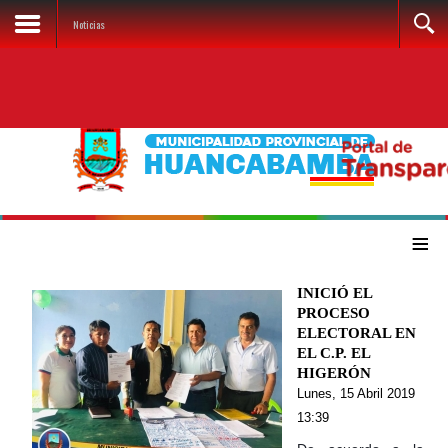
Noticias
≡
INICIÓ EL
PROCESO
ELECTORAL EN
EL C.P. EL
HIGERÓN
Lunes, 15 Abril 2019
13:39