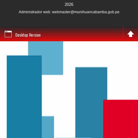
2026
Administrador web: webmaster@munihuancabamba.gob.pe
Desktop Version