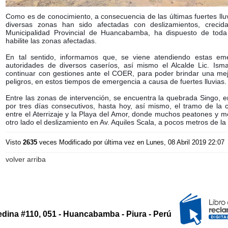
Como es de conocimiento, a consecuencia de las últimas fuertes lluv
diversas zonas han sido afectadas con deslizamientos, crecid
Municipalidad Provincial de Huancabamba, ha dispuesto de toda
habilite las zonas afectadas.
En tal sentido, informamos que, se viene atendiendo estas em
autoridades de diversos caseríos, así mismo el Alcalde Lic. Is
continuar con gestiones ante el COER, para poder brindar una mejo
peligros, en estos tiempos de emergencia a causa de fuertes lluvias.
Entre las zonas de intervención, se encuentra la quebrada Singo, e
por tres días consecutivos, hasta hoy, así mismo, el tramo de la
entre el Aterrizaje y la Playa del Amor, donde muchos peatones y 
otro lado el deslizamiento en Av. Aquiles Scala, a pocos metros de la 
Visto
2635
veces
Modificado por última vez en Lunes, 08 Abril 2019 22:07
volver arriba
edina #110, 051 - Huancabamba - Piura - Perú