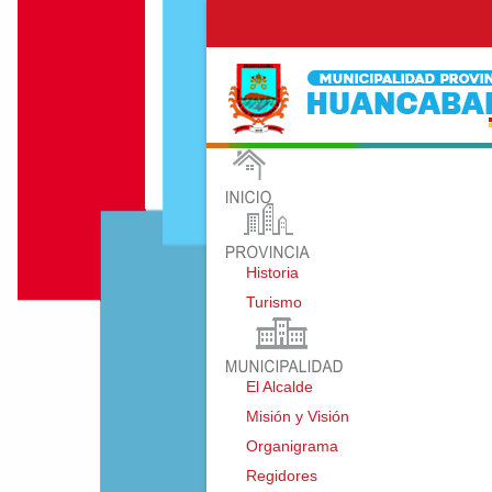
Historia
Turismo
El Alcalde
Misión y Visión
Organigrama
Regidores