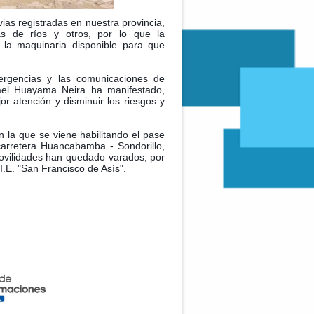
ias registradas en nuestra provincia,
as de ríos y otros, por lo que la
 la maquinaria disponible para que
ergencias y las comunicaciones de
mael Huayama Neira ha manifestado,
r atención y disminuir los riesgos y
n la que se viene habilitando el pase
 carretera Huancabamba - Sondorillo,
movilidades han quedado varados, por
I.E. "San Francisco de Asís".