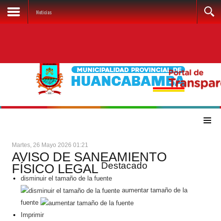
Noticias
≡
Martes, 26 Mayo 2026 01:21
AVISO DE SANEAMIENTO
Destacado
FÍSICO LEGAL
disminuir el tamaño de la fuente
aumentar tamaño de la
fuente
Imprimir