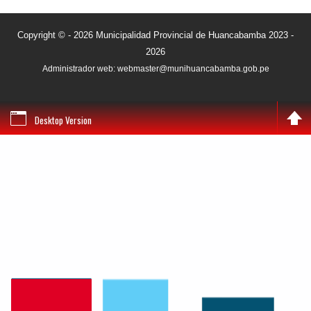
Copyright © - 2026 Municipalidad Provincial de Huancabamba 2023 -
2026
Administrador web: webmaster@munihuancabamba.gob.pe
Desktop Version