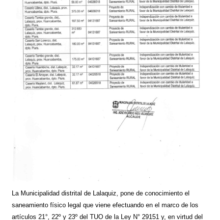
La Municipalidad distrital de Lalaquiz, pone de conocimiento el
saneamiento físico legal que viene efectuando en el marco de los
artículos 21°, 22º y 23º del TUO de la Ley N° 29151 y, en virtud del