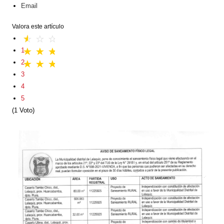
Email
Valora este artículo
1
2
3
4
5
(1 Voto)