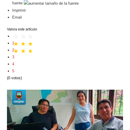
fuente
Imprimir
Email
Valora este artículo
1
2
3
4
5
(0 votos)