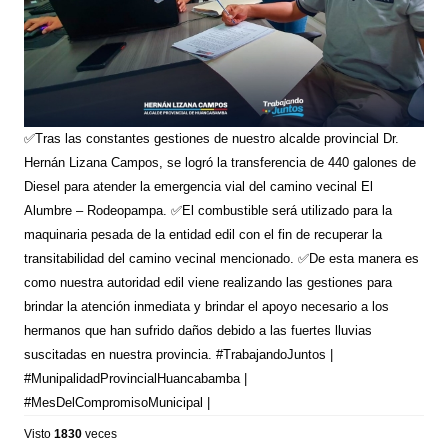
✅Tras las constantes gestiones de nuestro alcalde provincial Dr.
Hernán Lizana Campos, se logró la transferencia de 440 galones de
Diesel para atender la emergencia vial del camino vecinal El
Alumbre – Rodeopampa. ✅El combustible será utilizado para la
maquinaria pesada de la entidad edil con el fin de recuperar la
transitabilidad del camino vecinal mencionado. ✅De esta manera es
como nuestra autoridad edil viene realizando las gestiones para
brindar la atención inmediata y brindar el apoyo necesario a los
hermanos que han sufrido daños debido a las fuertes lluvias
suscitadas en nuestra provincia. #TrabajandoJuntos |
#MunipalidadProvincialHuancabamba |
#MesDelCompromisoMunicipal |
Visto
1830
veces