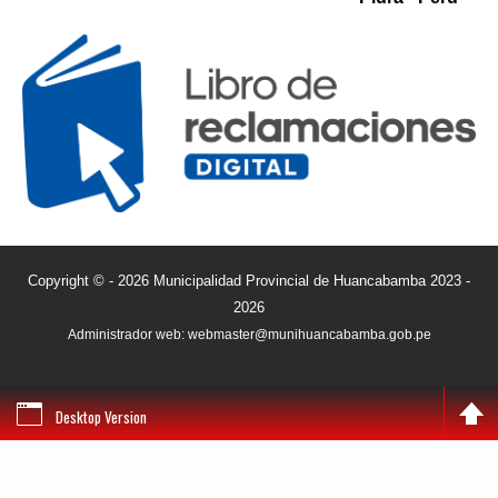
Copyright © - 2026 Municipalidad Provincial de Huancabamba 2023 -
2026
Administrador web: webmaster@munihuancabamba.gob.pe
Desktop Version