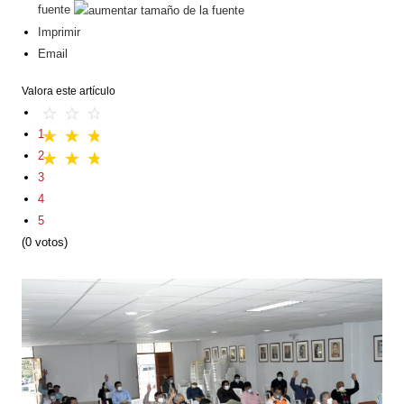
fuente
Imprimir
Email
Valora este artículo
1
2
3
4
5
(0 votos)