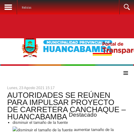
Noticias
≡
Lunes, 23 Agosto 2021 15:17
AUTORIDADES SE REÚNEN
PARA IMPULSAR PROYECTO
DE CARRETERA CANCHAQUE –
Destacado
HUANCABAMBA
disminuir el tamaño de la fuente
aumentar tamaño de la