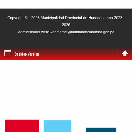
Copyright © - 2026 Municipalidad Provincial de Huancabamba 2023 -
2026
Administrador web: webmaster@munihuancabamba.gob.pe
Desktop Version