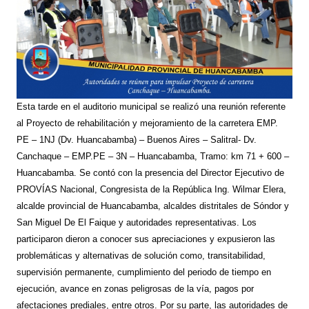
Esta tarde en el auditorio municipal se realizó una reunión referente
al Proyecto de rehabilitación y mejoramiento de la carretera EMP.
PE – 1NJ (Dv. Huancabamba) – Buenos Aires – Salitral- Dv.
Canchaque – EMP.PE – 3N – Huancabamba, Tramo: km 71 + 600 –
Huancabamba. Se contó con la presencia del Director Ejecutivo de
PROVÍAS Nacional, Congresista de la República Ing. Wilmar Elera,
alcalde provincial de Huancabamba, alcaldes distritales de Sóndor y
San Miguel De El Faique y autoridades representativas. Los
participaron dieron a conocer sus apreciaciones y expusieron las
problemáticas y alternativas de solución como, transitabilidad,
supervisión permanente, cumplimiento del periodo de tiempo en
ejecución, avance en zonas peligrosas de la vía, pagos por
afectaciones prediales, entre otros. Por su parte, las autoridades de