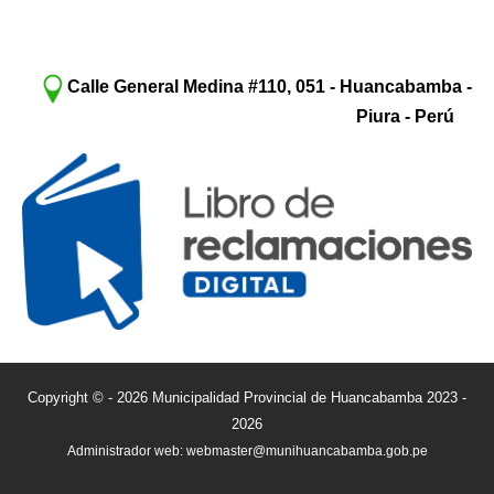
Calle General Medina #110, 051 - Huancabamba -
Piura - Perú
Copyright © - 2026 Municipalidad Provincial de Huancabamba 2023 -
2026
Administrador web: webmaster@munihuancabamba.gob.pe