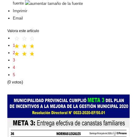
fuente
Imprimir
Email
Valora este artículo
1
2
3
4
5
(0 votos)