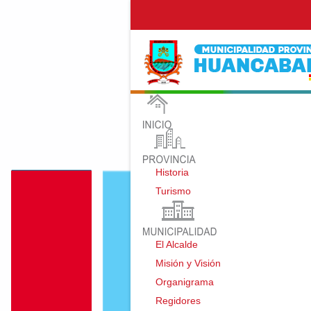
Historia
Turismo
El Alcalde
Misión y Visión
Organigrama
Regidores