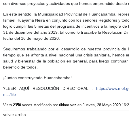
con diversos proyectos y actividades que hemos emprendido desde
En este sentido, la Municipalidad Provincial de Huancabamba, repres
Ismael
Huayama Neira en conjunto con los señores Regidores y todo 
logró cumplir las 5 metas del programa de incentivos a la mejora de l
31 de diciembre del año 2019, tal como lo trascribe la Resolución D
fecha del 16 de mayo de 2020.
Seguiremos trabajando por el desarrollo de nuestra provincia d
tiempo que se afronta a nivel nacional una crisis sanitaria, hemos e
salud y bienestar de la población en general, para luego continua
beneficio de todos.
¡Juntos construyendo Huancabamba!
?
LEER AQUÍ RESOLUCIÓN DIRECTORAL :
https://www.mef.g
n…/file
Visto
2350
veces
Modificado por última vez en Jueves, 28 Mayo 2020 16:
volver arriba