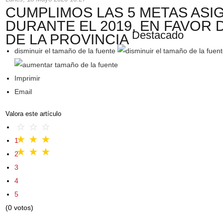
CUMPLIMOS LAS 5 METAS ASI
DURANTE EL 2019, EN FAVOR
Destacado
DE LA PROVINCIA
disminuir el tamaño de la fuente
Imprimir
Email
Valora este artículo
1
2
3
4
5
(0 votos)