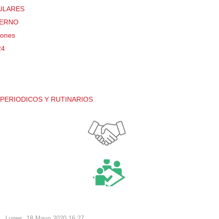
TULARES
TERNO
iones
24
PERIODICOS Y RUTINARIOS
Lunes, 18 Mayo 2020 16:27