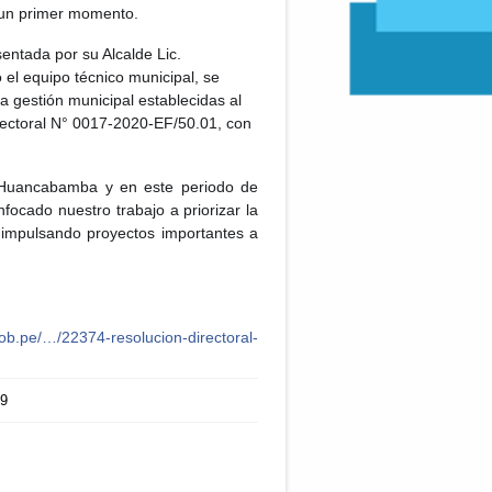
 un primer momento.
entada por su Alcalde Lic.
el equipo técnico municipal, se
a gestión municipal establecidas al
irectoral N° 0017-2020-EF/50.01, con
e Huancabamba y en este periodo de
nfocado nuestro trabajo a priorizar la
r impulsando proyectos importantes a
ob.pe/…/22374-resolucion-directoral-
29