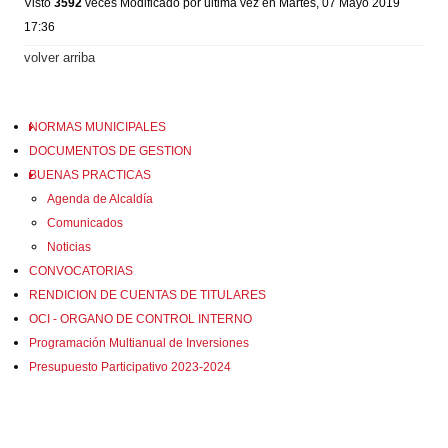
Visto
3592
veces
Modificado por última vez en Martes, 07 Mayo 2019
17:36
volver arriba
NORMAS MUNICIPALES
DOCUMENTOS DE GESTION
BUENAS PRACTICAS
Agenda de Alcaldía
Comunicados
Noticias
CONVOCATORIAS
RENDICION DE CUENTAS DE TITULARES
OCI - ORGANO DE CONTROL INTERNO
Programación Multianual de Inversiones
Presupuesto Participativo 2023-2024