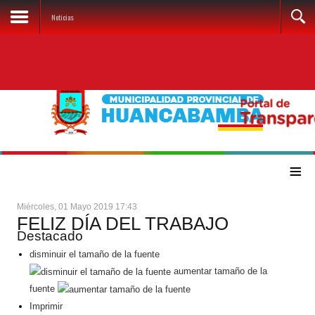
Noticias
≡
Miércoles, 01 Mayo 2019 17:43
FELIZ DÍA DEL TRABAJO
Destacado
disminuir el tamaño de la fuente
aumentar tamaño de la
fuente
Imprimir