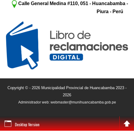
Calle General Medina #110, 051 - Huancabamba -
Piura - Perú
Copyright © - 2026 Municipalidad Provincial de Huancabamba 2023 -
2026
Administrador web: webmaster@munihuancabamba.gob.pe
Desktop Version