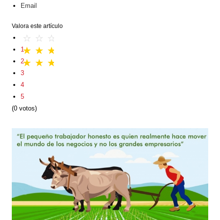
Email
Valora este artículo
1
2
3
4
5
(0 votos)