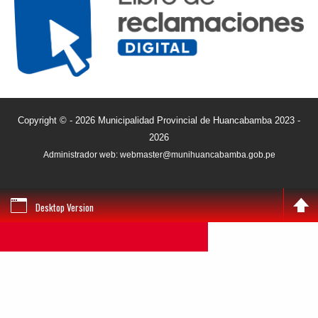
Copyright © - 2026 Municipalidad Provincial de Huancabamba 2023 -
2026
Administrador web: webmaster@munihuancabamba.gob.pe
Desktop Version