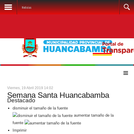
Noticias
≡
Viernes, 19 Abril 2019 14:02
Semana Santa Huancabamba
Destacado
disminuir el tamaño de la fuente
aumentar tamaño de la
fuente
Imprimir