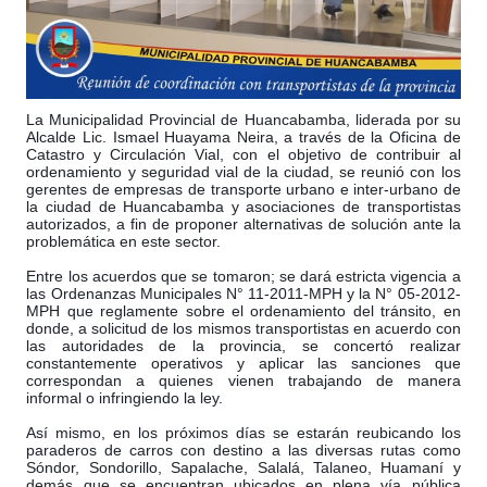
La Municipalidad Provincial de Huancabamba, liderada por su
Alcalde Lic. Ismael Huayama Neira, a través de la Oficina de
Catastro y Circulación Vial, con el objetivo de contribuir al
ordenamiento y seguridad vial de la ciudad, se reunió con los
gerentes de empresas de transporte urbano e inter-urbano de
la ciudad de Huancabamba y asociaciones de transportistas
autorizados, a fin de proponer alternativas de solución ant
e la
problemática en este sector.
Entre los acuerdos que se tomaron; se dará estricta vigencia a
las Ordenanzas Municipales N° 11-2011-MPH y la N° 05-2012-
MPH que reglamente sobre el ordenamiento del tránsito, en
donde, a solicitud de los mismos transportistas en acuerdo con
las autoridades de la provincia, se concertó realizar
constantemente operativos y aplicar las sanciones que
correspondan a quienes vienen trabajando de manera
informal o infringiendo la ley.
Así mismo, en los próximos días se estarán reubicando los
paraderos de carros con destino a las diversas rutas como
Sóndor, Sondorillo, Sapalache, Salalá, Talaneo, Huamaní y
demás que se encuentran ubicados en plena vía pública