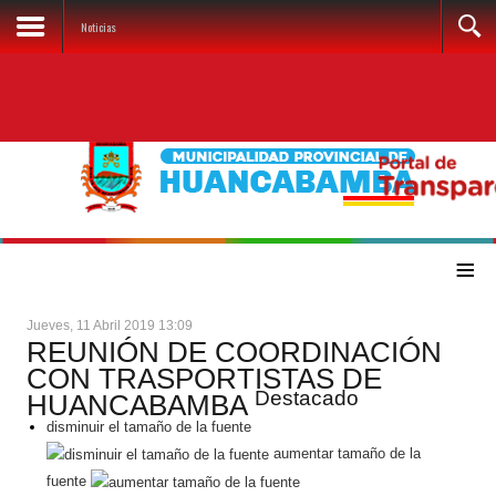
Noticias
≡
Jueves, 11 Abril 2019 13:09
REUNIÓN DE COORDINACIÓN
CON TRASPORTISTAS DE
Destacado
HUANCABAMBA
disminuir el tamaño de la fuente
aumentar tamaño de la
fuente