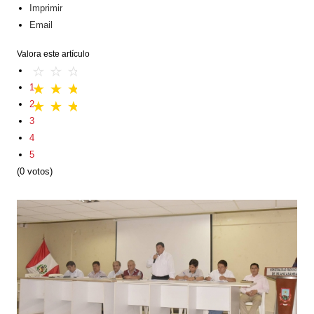
Imprimir
Email
Valora este artículo
1
2
3
4
5
(0 votos)