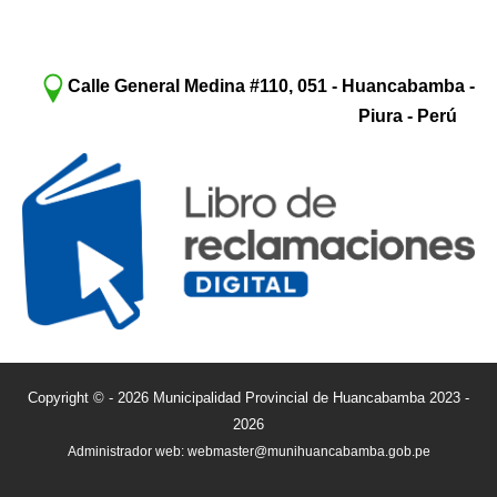
Calle General Medina #110, 051 - Huancabamba -
Piura - Perú
Copyright © - 2026 Municipalidad Provincial de Huancabamba 2023 -
2026
Administrador web: webmaster@munihuancabamba.gob.pe