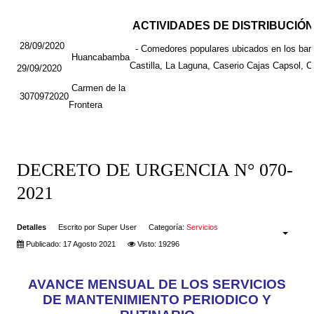
ACTIVIDADES DE DISTRIBUCIÓ
28/09/2020
- Comedores populares ubicados en los barri
Huancabamba
Castilla, La Laguna, Caserio Cajas Capsol, C
29/09/2020
Carmen de la
3070972020
Frontera
DECRETO DE URGENCIA N° 070-
2021
Detalles
Escrito por
Super User
Categoría:
Servicios
Publicado: 17 Agosto 2021
Visto: 19296
AVANCE MENSUAL DE LOS SERVICIOS
DE MANTENIMIENTO PERIODICO Y