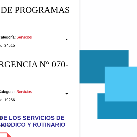
DE PROGRAMAS
ategoría:
Servicios
to: 34515
GENCIA N° 070-
ategoría:
Servicios
to: 19266
E LOS SERVICIOS DE
I,
RIODICO Y RUTINARIO
aserio