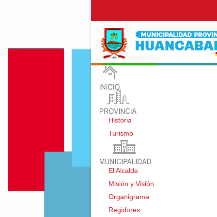
Historia
Turismo
El Alcalde
Misión y Visión
Organigrama
Regidores