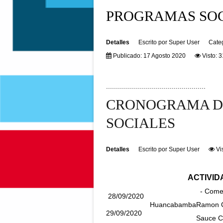
PROGRAMAS SO
Detalles
Escrito por
Super User
Cate
Publicado: 17 Agosto 2020
Visto: 
..................................................
CRONOGRAMA D
SOCIALES
Detalles
Escrito por
Super User
Vi
ACTIVID
- Comedo
28/09/2020
Huancabamba
Ramon Ca
29/09/2020
Sauce Ch