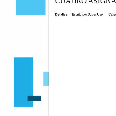
CUADRO ASIGNA
Detalles
Escrito por
Super User
Cate