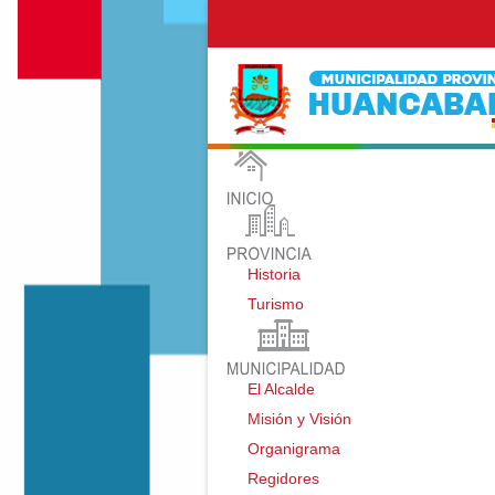
Historia
Turismo
El Alcalde
Misión y Visión
Organigrama
Regidores