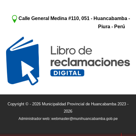
Calle General Medina #110, 051 - Huancabamba -
Piura - Perú
Copyright © - 2026 Municipalidad Provincial de Huancabamba 2023 -
2026
Administrador web: webmaster@munihuancabamba.gob.pe